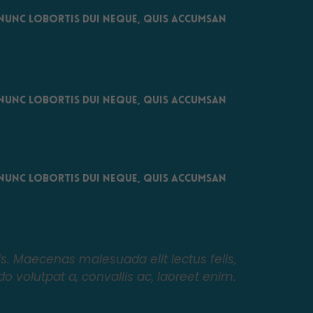
. Nunc lobortis dui neque, quis accumsan
. Nunc lobortis dui neque, quis accumsan
. Nunc lobortis dui neque, quis accumsan
s. Maecenas malesuada elit lectus felis,
o volutpat a, convallis ac, laoreet enim.