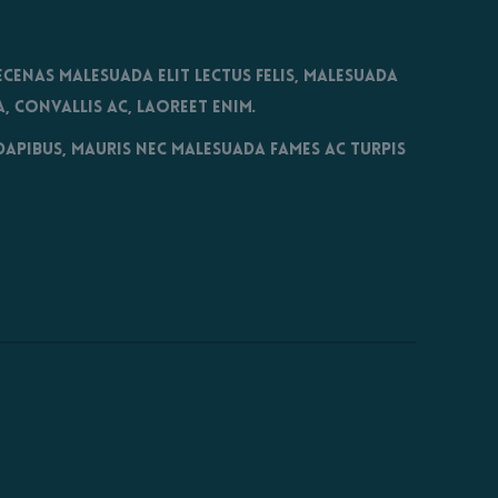
ecenas malesuada elit lectus felis, malesuada
, convallis ac, laoreet enim.
 dapibus, mauris nec malesuada fames ac turpis