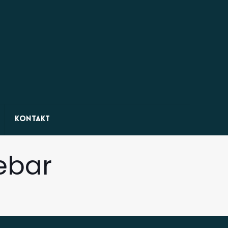
kontakt
debar