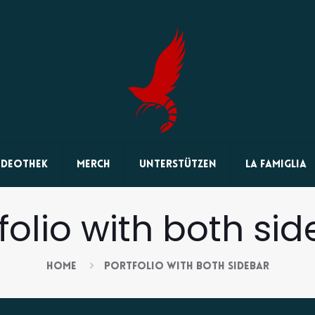
ideothek
MERCH
unterstützen
la famiglia
folio with both si
Home
Portfolio with both sidebar