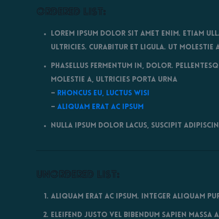
Ordered list:
Lorem ipsum dolor sit amet enim. Etiam ull
ultricies. Curabitur et ligula. Ut molesti
Phasellus fermentum in, dolor. Pellentesqu
molestie a, ultricies porta urna
–
Rhoncus eu, luctus wisi
–
Aliquam erat ac ipsum
Nulla ipsum dolor lacus, suscipit adipiscin
Unordered list:
Aliquam erat ac ipsum. Integer aliquam pu
Eleifend justo vel bibendum sapien massa 