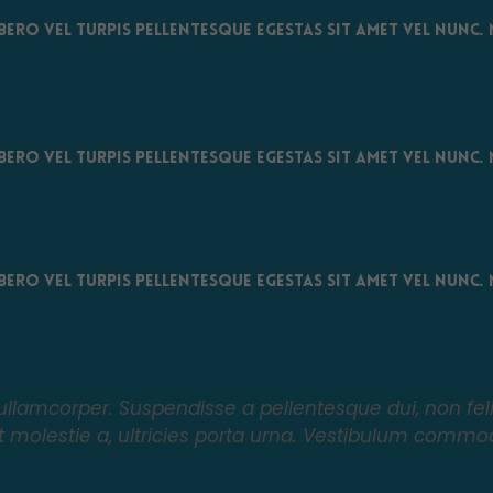
bero vel turpis pellentesque egestas sit amet vel nunc
bero vel turpis pellentesque egestas sit amet vel nunc
bero vel turpis pellentesque egestas sit amet vel nunc
llamcorper. Suspendisse a pellentesque dui, non feli
Ut molestie a, ultricies porta urna. Vestibulum commod