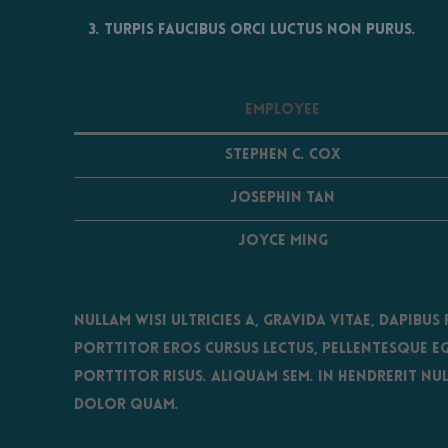
Turpis faucibus orci luctus non purus.
Employee
Stephen C. Cox
Josephin Tan
Joyce Ming
Nullam wisi ultricies a, gravida vitae, dapibus
porttitor eros cursus lectus, pellentesque e
porttitor risus. Aliquam sem. In hendrerit nul
dolor quam.