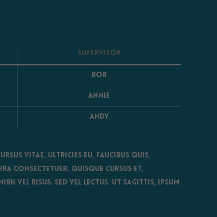
Supervisor
Bob
Annie
Andy
rsus vitae, ultricies eu, faucibus quis,
rra consectetuer. Quisque cursus et,
h vel risus. Sed vel lectus. Ut sagittis, ipsum